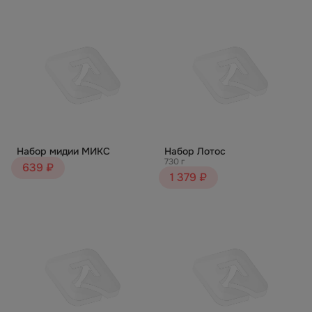
Набор мидии МИКС
Набор Лотос
730 г
639 ₽
1 379 ₽