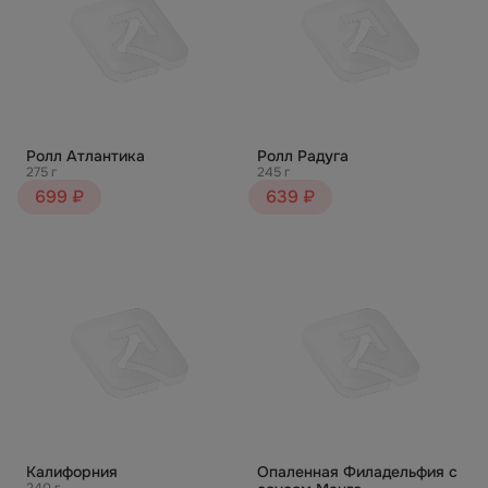
Ролл Атлантика
Ролл Радуга
275 г
245 г
699 ₽
639 ₽
Калифорния
Опаленная Филадельфия с