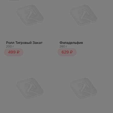
Ролл Тигровый Закат
Филадельфия
200 г
260 г
499 ₽
629 ₽