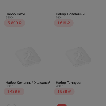
Набор Пати
Набор Половинки
2500 г
780 г
5 699 ₽
1 619 ₽
Набор Кожанный Холодный
Набор Темпура
600 г
700 г
1 439 ₽
1 539 ₽