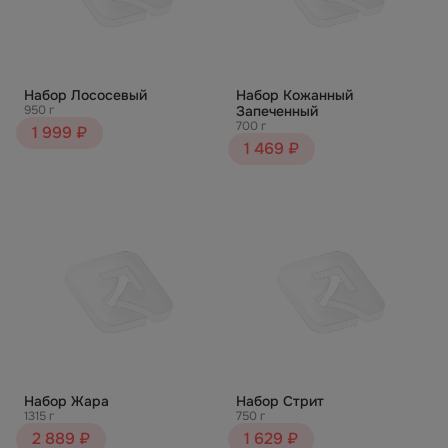
Набор Лососевый
Набор Кожанный
950 г
Запеченный
700 г
1 999 ₽
1 469 ₽
Набор Жара
Набор Стрит
1315 г
750 г
2 889 ₽
1 629 ₽