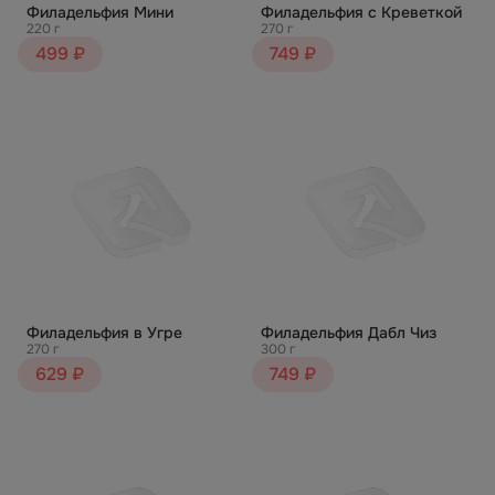
Филадельфия Мини
Филадельфия с Креветкой
220 г
270 г
499 ₽
749 ₽
Филадельфия в Угре
Филадельфия Дабл Чиз
270 г
300 г
629 ₽
749 ₽