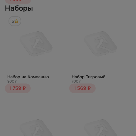
Наборы
5
Набор на Компанию
Набор Тигровый
900 г
700 г
1 759 ₽
1 569 ₽