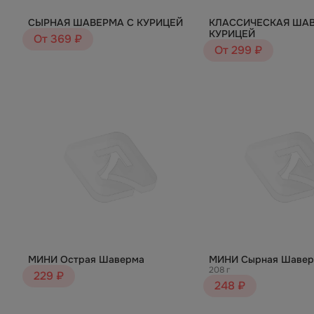
СЫРНАЯ ШАВЕРМА С КУРИЦЕЙ
КЛАССИЧЕСКАЯ ШАВ
КУРИЦЕЙ
От 369 ₽
От 299 ₽
МИНИ Острая Шаверма
МИНИ Сырная Шавер
208 г
229 ₽
248 ₽