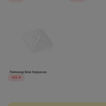
Лимонад Блю Кюрасао
199 ₽