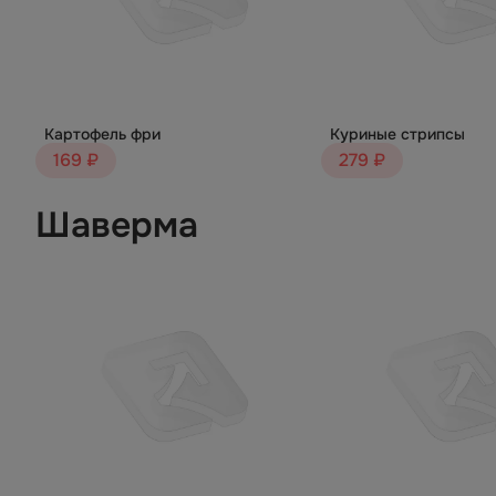
Картофель фри
Куриные стрипсы
169 ₽
279 ₽
Шаверма