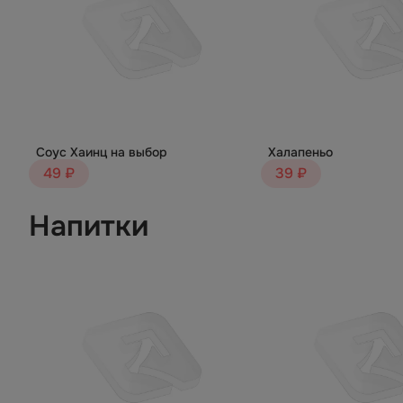
Соус Хаинц на выбор
Халапеньо
49 ₽
39 ₽
Напитки