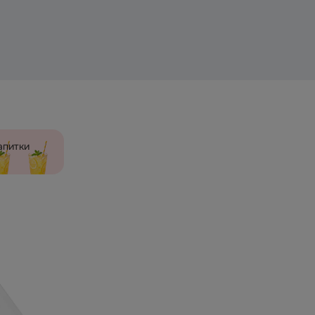
апитки