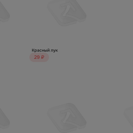
Красный лук
29 ₽