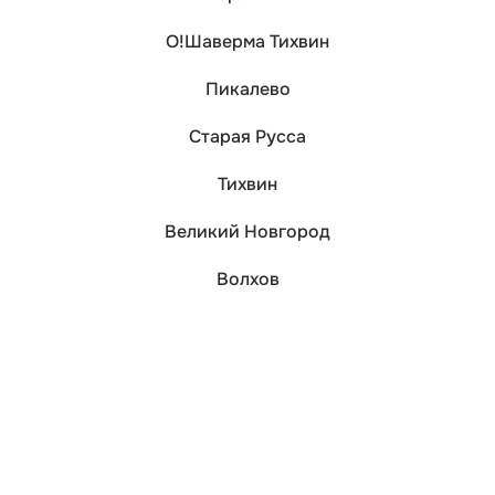
О!Шаверма Тихвин
Пикалево
Старая Русса
Тихвин
Великий Новгород
Волхов