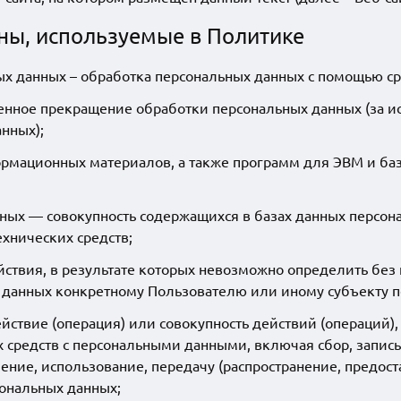
ны, используемые в Политике
х данных – обработка персональных данных с помощью ср
нное прекращение обработки персональных данных (за и
нных);
ормационных материалов, а также программ для ЭВМ и баз
ных — совокупность содержащихся в базах данных персон
хнических средств;
ствия, в результате которых невозможно определить без
данных конкретному Пользователю или иному субъекту п
йствие (операция) или совокупность действий (операций)
 средств с персональными данными, включая сбор, запись
ение, использование, передачу (распространение, предост
ональных данных;