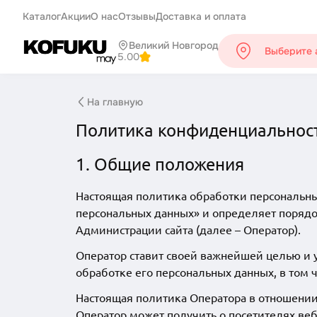
Каталог
Акции
О нас
Отзывы
Доставка и оплата
Великий Новгород
Выберите 
5.00
На главную
Политика конфиденциальнос
1. Общие положения
Настоящая политика обработки персональных
персональных данных» и определяет порядо
Администрации сайта
(далее – Оператор).
Оператор ставит своей важнейшей целью и 
обработке его персональных данных, в том 
Настоящая политика Оператора в отношении
Оператор может получить о посетителях веб-