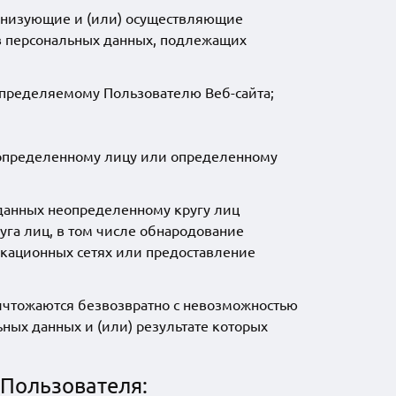
ганизующие и (или) осуществляющие
в персональных данных, подлежащих
определяемому Пользователю Веб-сайта;
 определенному лицу или определенному
данных неопределенному кругу лиц
га лиц, в том числе обнародование
кационных сетях или предоставление
ичтожаются безвозвратно с невозможностью
ых данных и (или) результате которых
Пользователя: