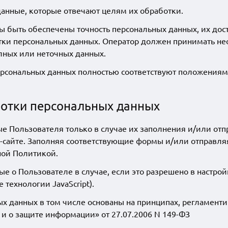
анные, которые отвечают целям их обработки.
быть обеспечены точность персональных данных, их дост
отки персональных данных. Оператор должен принимать н
лных или неточных данных.
сональных данных полностью соответствуют положениям ст
ботки персональных данных
е Пользователя только в случае их заполнения и/или от
сайте. Заполняя соответствующие формы и/или отправля
ной Политикой.
е о Пользователе в случае, если это разрешено в настро
 технологии JavaScript).
ых данных в том числе основаны на принципах, регламен
 о защите информации» от 27.07.2006 N 149-ФЗ