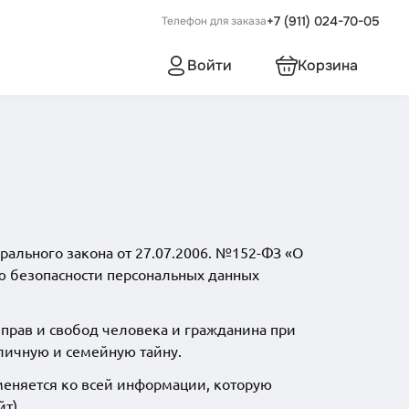
+7 (911) 024-70-05
Телефон для заказа
Войти
Корзина
ального закона от 27.07.2006. №152-ФЗ «О
ю безопасности персональных данных
прав и свобод человека и гражданина при
 личную и семейную тайну.
меняется ко всей информации, которую
т).