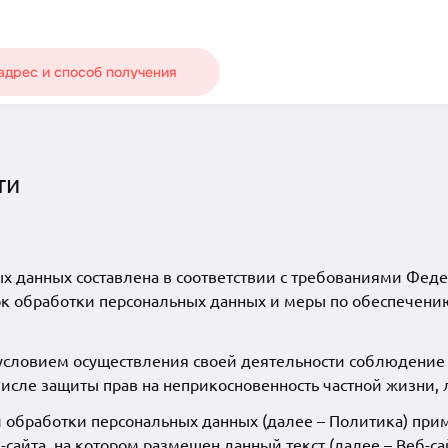
адрес и способ получения
ти
 данных составлена в соответствии с требованиями Федер
к обработки персональных данных и меры по обеспечени
условием осуществления своей деятельности соблюдение 
числе защиты прав на неприкосновенность частной жизни,
 обработки персональных данных (далее – Политика) при
сайта, на котором размещен данный текст (далее – Веб-сай