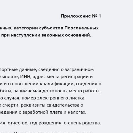
Приложение № 1
нных, категории субъектов Персональных
 при наступлении законных оснований.
спортные данные, сведения о заграничном
выплате, ИНН, адрес места регистрации и
ии и о повышении квалификации, сведения о
боты, занимаемая должность, место работы,
о случая, номер электронного листка
о смерти, реквизиты свидетельства о
едения о заработной плате и налогах.
 отчество, год рождения, степень родства.