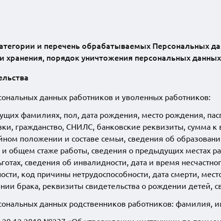
атегории и перечень обрабатываемых Персональных да
 и хранения, порядок уничтожения персональных данных
ельства
ональных данных работников и уволенных работников:
ущих фамилиях, пол, дата рождения, место рождения, па
вки, гражданство, СНИЛС, банковские реквизиты, сумма к 
йном положении и составе семьи, сведения об образован
 и общем стаже работы, сведения о предыдущих местах ра
готах, сведения об инвалидности, дата и время несчастног
ости, код причины нетрудоспособности, дата смерти, мест
нии брака, реквизиты свидетельства о рождении детей, св
нальных данных родственников работников: фамилия, имя,