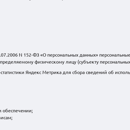
 27.07.2006 N 152-ФЗ «О персональных данных» персональн
пределяемому физическому лицу (субъекту персональных
-статистики Яндекс Метрика для сбора сведений об использ
м обеспечении;
висам;