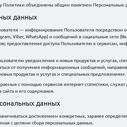
ту Политики объединены общим понятием Персональные 
ьных данных
ователя — информирование Пользователя посредством отп
ram, Viber, WhatsApp) и сообщений в социальные сети (Вк
ов; предоставление доступа Пользователю к сервисам, и
льзователю уведомления о новых продуктах и услугах, с
заться от получения информационных сообщений, направив
новых продуктах и услугах и специальных предложениях».
аемые с помощью сервисов интернет-статистики, служат 
 сайта и его содержания.
рсональных данных
аничиваться достижением конкретных, заранее определен
имая с целями сбора персональных данных.