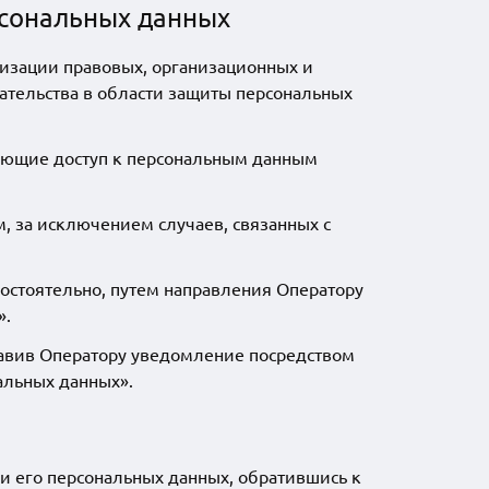
ерсональных данных
лизации правовых, организационных и
тельства в области защиты персональных
ающие доступ к персональным данным
, за исключением случаев, связанных с
мостоятельно, путем направления Оператору
».
равив Оператору уведомление посредством
альных данных».
 его персональных данных, обратившись к