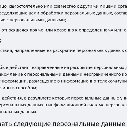
цо, самостоятельно или совместно с другими лицами ор
пределяющие цели обработки персональных данных, соста
мые с персональными данными;
 относящаяся прямо или косвенно к определенному или 
;
йствия, направленные на раскрытие персональных данных
бые действия, направленные на раскрытие персональных 
накомление с персональными данными неограниченного кру
й информации, размещение в информационно-телекоммуни
о иным способом;
действия, в результате которых персональные данные ун
рсональных данных в информационной системе персональн
ональных данных.
вать следующие персональные данные 