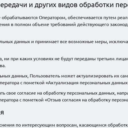
 передачи и других видов обработки п
е обрабатываются Оператором, обеспечивается путем реа
ения в полном объеме требований действующего законода
нальных данных и принимает все возможные меры, исключ
 ни при каких условиях не будут переданы третьим лицам
ва.
ьных данных, Пользователь может актуализировать их са
ператора
с пометкой «Актуализация персональных данных
ть свое согласие на обработку персональных данных, нап
ператора
с пометкой «Отзыв согласия на обработку персон
ия
снения по интересующим вопросам, касающимся обработки