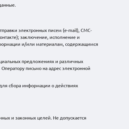
данные.
равки электронных писем (e-mail), СМС-
онтакте); заключение, исполнение и
нформации и/или материалам, содержащимся
пециальных предложениях и различных
 Оператору письмо на адрес электронной
для сбора информации о действиях
ных и законных целей. Не допускается