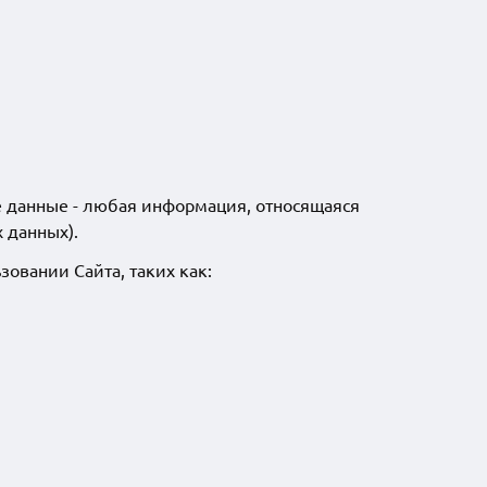
ые данные - любая информация, относящаяся
 данных).
овании Сайта, таких как: